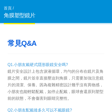
首頁 /
角膜塑型鏡片
常見Q&A
Q1.小朋友戴硬式隱形眼鏡安全嗎?
鏡片安全設計上包含淚液循環，均勻的分布在鏡片及角
膜之間，鏡片並非直接壓迫到角膜，只需要加強注意鏡
片的清潔、保養。因為複雜精密設計幾乎沒有異物感，
小朋友也能輕鬆配戴，如停止配戴，眼球會還原到塑型
前的狀態，不會傷害到眼睛完整性。
Q2.小朋友配戴後多久可以不戴眼鏡?