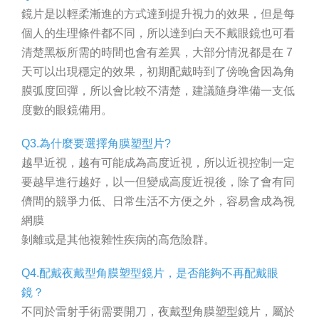
鏡片是以輕柔漸進的方式達到提升視力的效果，但是每
個人的生理條件都不同，所以達到白天不戴眼鏡也可看
清楚黑板所需的時間也會有差異，大部分情況都是在 7
天可以出現穩定的效果，初期配戴時到了傍晚會因為角
膜弧度回彈，所以會比較不清楚，建議隨身準備一支低
度數的眼鏡備用。
Q3.為什麼要選擇角膜塑型片?
越早近視，越有可能成為高度近視，所以近視控制一定
要越早進行越好，以一但變成高度近視後，除了會有同
儕間的競爭力低、日常生活不方便之外，容易會成為視
網膜
剝離或是其他複雜性疾病的高危險群。
Q4.配戴夜戴型角膜塑型鏡片，是否能夠不再配戴眼
鏡？
不同於雷射手術需要開刀，夜戴型角膜塑型鏡片，屬於