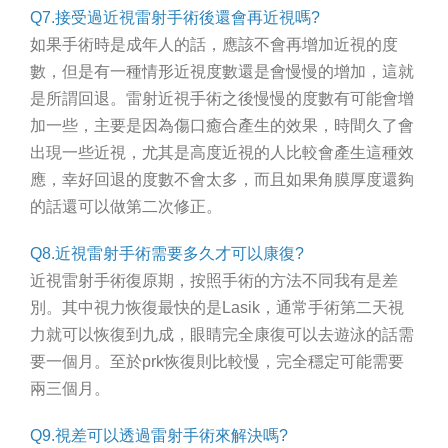
Q7.接受過近視雷射手術後還會再近視嗎?
如果手術時是成年人的話，應該不會再增加近視的度
數，但是有一種情形近視度數還是會慢慢的增加，這就
是所謂回退。雷射近視手術之後慢慢的度數有可能會增
加一些，主要是因為傷口癒合產生的效果，時間久了會
出現一些近視，尤其是高度近視的人比較會產生這種效
應，幸好回退的度數不會太多，而且如果角膜厚度還夠
的話還可以做第二次修正。
Q8.近視雷射手術需要多久才可以康復?
近視雷射手術復原期，按照手術的方法不同我有是差
別。其中視力恢復最快的是Lasik，通常手術第二天視
力就可以恢復到九成，眼睛完全康復可以去遊泳的話需
要一個月。至於prk恢復則比較慢，完全穩定可能需要
兩三個月。
Q9.視差可以透過雷射手術來解決嗎?