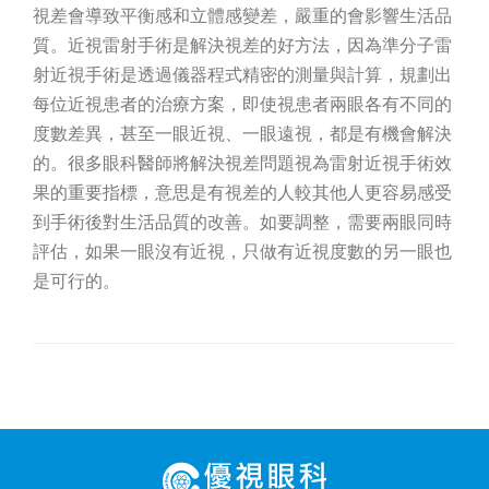
視差會導致平衡感和立體感變差，嚴重的會影響生活品
質。近視雷射手術是解決視差的好方法，因為準分子雷
射近視手術是透過儀器程式精密的測量與計算，規劃出
每位近視患者的治療方案，即使視患者兩眼各有不同的
度數差異，甚至一眼近視、一眼遠視，都是有機會解決
的。很多眼科醫師將解決視差問題視為雷射近視手術效
果的重要指標，意思是有視差的人較其他人更容易感受
到手術後對生活品質的改善。如要調整，需要兩眼同時
評估，如果一眼沒有近視，只做有近視度數的另一眼也
是可行的。