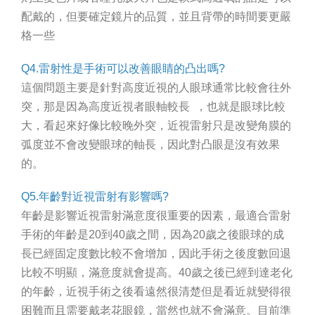
配戴的，但要確定鏡片的品質，並且背帶的時間要更嚴
格一些
Q4.雷射性是手術可以改善眼睛的凸出嗎?
這個問題主要是針對高度近視的人眼球通常比較會往外
突，那是因為高度近視者眼軸較長 ，也就是眼球比較
大，看起來好像比較晚外突，近視雷射只是改變角膜的
弧度並不會改變眼球的軸長，因此對凸眼是沒有效果
的。
Q5.年齡對近視雷射有影響嗎?
年齡是影響近視雷射滿意度很重要的因素，最適合雷射
手術的年齡是20到40歲之間，因為20歲之後眼球的成
長已經固定度數比較不會增加，因此手術之後度數回退
比較不明顯，滿意度就會提高。40歲之後已經到達老化
的年齡，近視手術之後看遠然很清楚但是看近就變得很
困難而且需要戴老花眼鏡，當然也就不會滿意。目前準