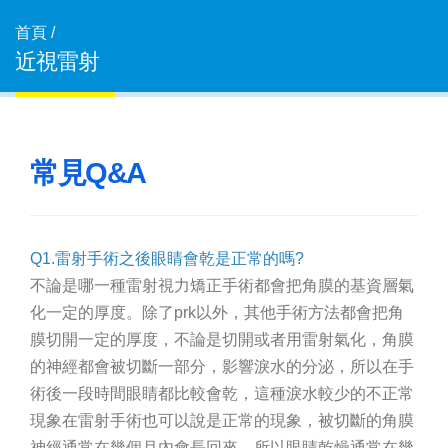
首頁 /
近視雷射
常見Q&A
Q1.雷射手術之後眼睛會乾是正常的嗎?
不論是哪一種雷射視力矯正手術都會把角膜的基資層氣
化一定的厚度。除了prk以外，其他手術方法都會把角
膜切開一定的厚度，不論是切開或者用雷射氣化，角膜
的神經都會被切斷一部分，影響淚水的分泌，所以在手
術後一段時間眼睛都比較會乾，這種淚水較少的不正常
現象在雷射手術也可以說是正常的現象，被切斷的角膜
神經通常在幾個月內會長回來，所以眼睛乾燥通常在幾