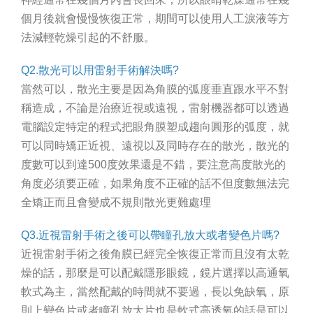
個月後就會慢慢恢復正常，期間可以使用人工淚液等方
法減輕乾燥引起的不舒服。
Q2.散光可以用雷射手術解決嗎?
當然可以，散光主要是因為角膜的弧度垂直跟水平不對
稱造成，不論是治療近視或遠視，雷射機器都可以透過
電腦設定特定的程式把眼角膜塑成趨向圓形的弧度，就
可以同時矯正近視、遠視以及同時存在的散光，散光的
度數可以到達500度效果還是不錯，要注意高度散光的
角度必須要正確，如果角度不正確的話不但度數無法完
全矯正而且會變成不規則散光更難處理
Q3.近視雷射手術之後可以帶瞳孔放大或者變色片嗎?
近視雷射手術之後角膜已經完全恢復正常而且沒有太乾
燥的話，那麼是可以配戴隱形眼鏡，鏡片選擇以高通氧
軟式為主，當然配戴的時間就不要過，長以免缺氧，原
則上變色片或者瞳孔放大片也是軟式高透氧的話是可以