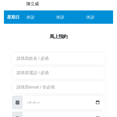
陳立威
星期日
休診
休診
休診
馬上預約