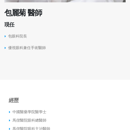
包麗菊 醫師
現任
包眼科院長
優視眼科兼任手術醫師
經歷
中國醫藥學院醫學士
馬偕醫院眼科總醫師
馬偕醫院眼科主治醫師