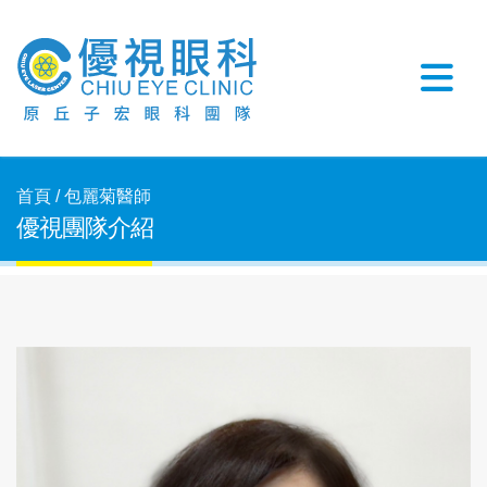
首頁 / 包麗菊醫師
優視團隊介紹