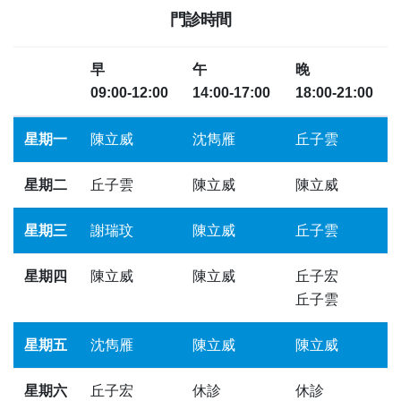
門診時間
早
午
晚
09:00-12:00
14:00-17:00
18:00-21:00
星期一
陳立威
沈雋雁
丘子雲
星期二
丘子雲
陳立威
陳立威
星期三
謝瑞玟
陳立威
丘子雲
星期四
陳立威
陳立威
丘子宏
丘子雲
星期五
沈雋雁
陳立威
陳立威
星期六
丘子宏
休診
休診